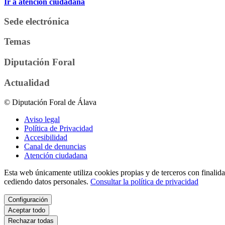
Ir a atención ciudadana
Sede electrónica
Temas
Diputación Foral
Actualidad
© Diputación Foral de Álava
Aviso legal
Política de Privacidad
Accesibilidad
Canal de denuncias
Atención ciudadana
Esta web únicamente utiliza cookies propias y de terceros con finalidad
cediendo datos personales.
Consultar la política de privacidad
Configuración
Aceptar todo
Rechazar todas