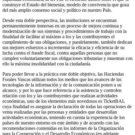
construye el Estado del bienestar, modelo de convivencia que goza
del más amplio consenso social y político en nuestro País.
Desde esta doble perspectiva, las instituciones se encuentran
permanentemente inmersas en un proceso de mejora continua y
modernización de sus sistemas y procedimientos de trabajo con la
finalidad de facilitar al máximo a los y las contribuyentes el
cumplimiento de sus obligaciones, y paralelamente, también dedican
sus mejores esfuerzos a incrementar la eficacia y eficiencia de su
lucha contra el fraude fiscal, contra aquellas personas que no
cumplen voluntariamente sus obligaciones tributarias y muestran con
ello la máxima insolidaridad con la ciudadanía.
Para poder llevar a la práctica este doble objetivo, las Haciendas
Forales Vascas utilizan todos los medios que los avances de las
tecnologías de la información y de la comunicación ponen a su
alcance, y por lo que hace referencia a la asistencia y controlen
relación con los y las contribuyentes que realizan actividades
económicas, uno de los elementos más novedosos es TicketBAI,
cuya finalidad es asegurar la declaración de todas las operaciones de
venta realizadas por las personas y entidades que desarrollan
actividades económicas, teniendo en cuenta la experiencia de los
países de nuestro entorno en este ámbito y de acuerdo con las
recomendaciones contenidas en los informes de la Organización
para la Cooperación y el Desarrollo Económicos (en adelante,