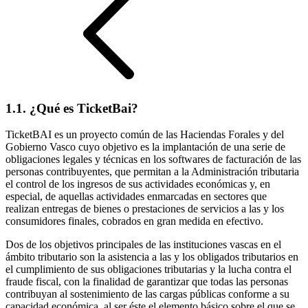
1.1. ¿Qué es TicketBai?
TicketBAI es un proyecto común de las Haciendas Forales y del
Gobierno Vasco cuyo objetivo es la implantación de una serie de
obligaciones legales y técnicas en los softwares de facturación de las
personas contribuyentes, que permitan a la Administración tributaria
el control de los ingresos de sus actividades económicas y, en
especial, de aquellas actividades enmarcadas en sectores que
realizan entregas de bienes o prestaciones de servicios a las y los
consumidores finales, cobrados en gran medida en efectivo.
Dos de los objetivos principales de las instituciones vascas en el
ámbito tributario son la asistencia a las y los obligados tributarios en
el cumplimiento de sus obligaciones tributarias y la lucha contra el
fraude fiscal, con la finalidad de garantizar que todas las personas
contribuyan al sostenimiento de las cargas públicas conforme a su
capacidad económica, al ser éste el elemento básico sobre el que se