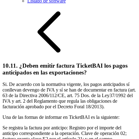
Listado de software
10.11. ¿Deben emitir factura TicketBAI los pagos
anticipados en las exportaciones?
Si. De acuerdo con la normativa vigente, los pagos anticipados sí
conllevan devengo de IVA y sí se han de documentar en factura (art.
63 de la Directiva 2006/112/CE, art. 75 Dos. de la Ley37/1992 del
IVA y art. 2 del Reglamento que regula las obligaciones de
facturación aprobado por el Decreto Foral 18/2013).
Una de las formas de informar en TicketBAI es la siguiente:
Se registra la factura por anticipo: Registro por el importe del
anticipo correspondiente a la operación. Clave de operación 02;
factura exenta clave E2 por el artículo 21; y en el campo