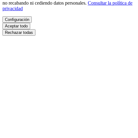
no recabando ni cediendo datos personales.
Consultar la política de
privacidad
Configuración
Aceptar todo
Rechazar todas