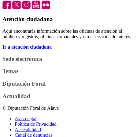
Atención ciudadana
Aquí encontrarás información sobre las oficinas de atención al
público y registros, oficinas comarcales y otros servicios de interés.
Ir a atención ciudadana
Sede electrónica
Temas
Diputación Foral
Actualidad
© Diputación Foral de Álava
Aviso legal
Política de Privacidad
Accesibilidad
Canal de denuncias