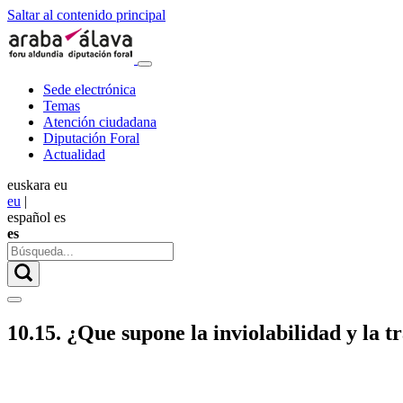
Saltar al contenido principal
Sede electrónica
Temas
Atención ciudadana
Diputación Foral
Actualidad
euskara
eu
eu
|
español
es
es
10.15. ¿Que supone la inviolabilidad y la t