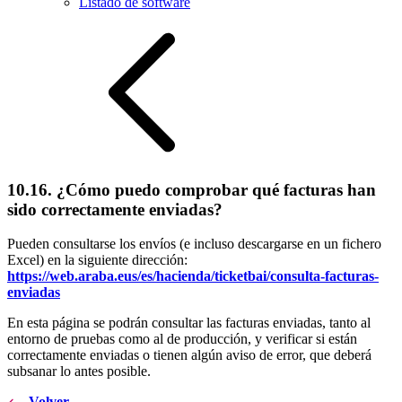
Listado de software
10.16. ¿Cómo puedo comprobar qué facturas han
sido correctamente enviadas?
Pueden consultarse los envíos (e incluso descargarse en un fichero
Excel) en la siguiente dirección:
https://web.araba.eus/es/hacienda/ticketbai/consulta-facturas-
enviadas
En esta página se podrán consultar las facturas enviadas, tanto al
entorno de pruebas como al de producción, y verificar si están
correctamente enviadas o tienen algún aviso de error, que deberá
subsanar lo antes posible.
Volver