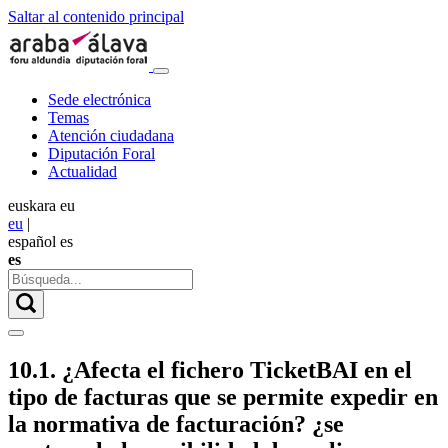
Saltar al contenido principal
Sede electrónica
Temas
Atención ciudadana
Diputación Foral
Actualidad
euskara
eu
eu
|
español
es
es
10.1. ¿Afecta el fichero TicketBAI en el
tipo de facturas que se permite expedir en
la normativa de facturación? ¿se