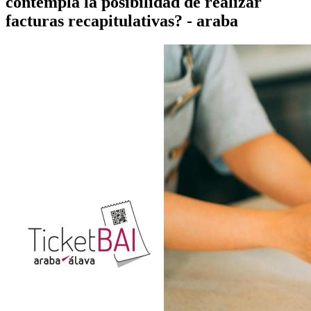
contempla la posibilidad de realizar
facturas recapitulativas? - araba