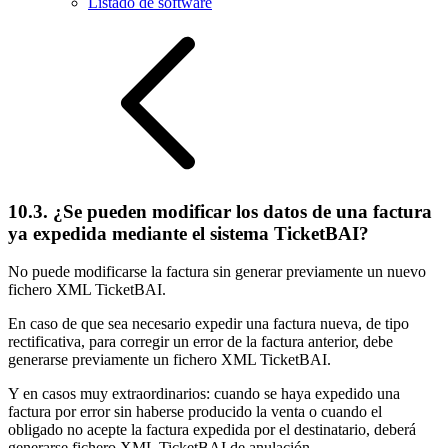
Listado de software
10.3. ¿Se pueden modificar los datos de una factura
ya expedida mediante el sistema TicketBAI?
No puede modificarse la factura sin generar previamente un nuevo
fichero XML TicketBAI.
En caso de que sea necesario expedir una factura nueva, de tipo
rectificativa, para corregir un error de la factura anterior, debe
generarse previamente un fichero XML TicketBAI.
Y en casos muy extraordinarios: cuando se haya expedido una
factura por error sin haberse producido la venta o cuando el
obligado no acepte la factura expedida por el destinatario, deberá
generarse fichero XML TicketBAI de anulación.