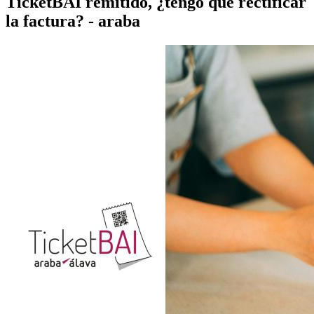
TicketBAI remitido, ¿tengo que rectificar
la factura? - araba