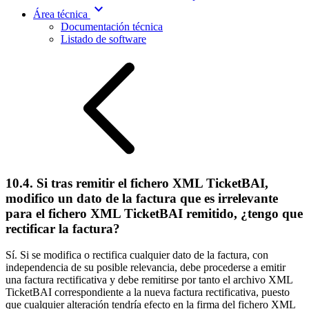
expand_more
Área técnica
Documentación técnica
Listado de software
10.4. Si tras remitir el fichero XML TicketBAI,
modifico un dato de la factura que es irrelevante
para el fichero XML TicketBAI remitido, ¿tengo que
rectificar la factura?
Sí. Si se modifica o rectifica cualquier dato de la factura, con
independencia de su posible relevancia, debe procederse a emitir
una factura rectificativa y debe remitirse por tanto el archivo XML
TicketBAI correspondiente a la nueva factura rectificativa, puesto
que cualquier alteración tendría efecto en la firma del fichero XML