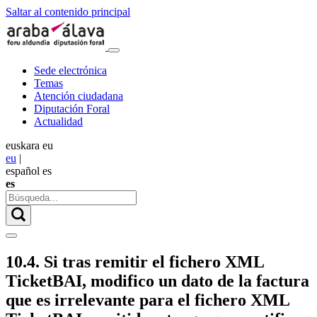
Saltar al contenido principal
Sede electrónica
Temas
Atención ciudadana
Diputación Foral
Actualidad
euskara
eu
eu
|
español
es
es
10.4. Si tras remitir el fichero XML
TicketBAI, modifico un dato de la factura
que es irrelevante para el fichero XML