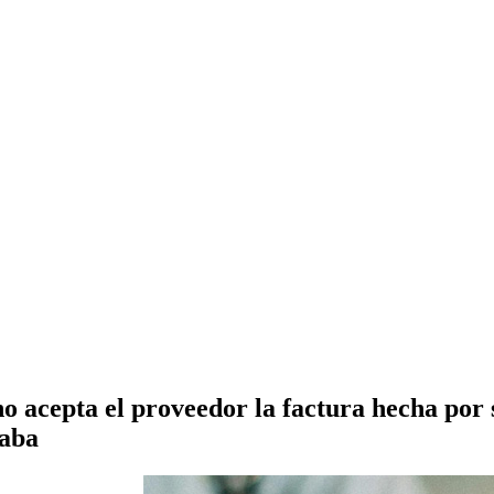
 no acepta el proveedor la factura hecha po
raba