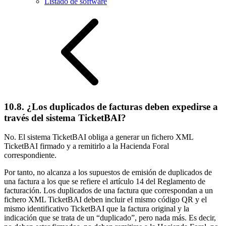
Listado de software
10.8. ¿Los duplicados de facturas deben expedirse a
través del sistema TicketBAI?
No. El sistema TicketBAI obliga a generar un fichero XML
TicketBAI firmado y a remitirlo a la Hacienda Foral
correspondiente.
Por tanto, no alcanza a los supuestos de emisión de duplicados de
una factura a los que se refiere el artículo 14 del Reglamento de
facturación. Los duplicados de una factura que correspondan a un
fichero XML TicketBAI deben incluir el mismo código QR y el
mismo identificativo TicketBAI que la factura original y la
indicación que se trata de un “duplicado”, pero nada más. Es decir,