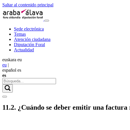
Saltar al contenido principal
Sede electrónica
Temas
Atención ciudadana
Diputación Foral
Actualidad
euskara
eu
eu
|
español
es
es
11.2. ¿Cuándo se deber emitir una factura r