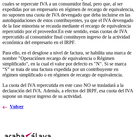
cuales se repercute IVA a un consumidor final, pero que, al ser
expedidas por un empresario en régimen de recargo de equivalencia,
no suponen una cuota de IVA devengado que deba incluirse en las
autoliquidaciones de estos contribuyentes, ya que el IVA devengado
de la fase minorista se recauda mediante el recargo de equivalencia
repercutido por el proveedor.En este sentido, estas cuotas de IVA
repercutido al consumidor final constituyen ingreso de la actividad
económica del empresario en el IRPF.
Para ello, en el desglose a nivel de factura, se habilita una marca de
nombre "Operaciónen recargo de equivalencia o Régimen
simplificado", en la cual el valor por defecto es "N". Si se marca
“S” se trata de una factura expedida por un contribuyente en
régimen simplificado o en régimen de recargo de equivalencia.
La cuota del IVA repercutida en este caso NO se trasladará a la
declaración del IVA. Además, a efectos del IRPF, esa cuota del IVA
supone un mayor ingreso de su actividad.
Volver