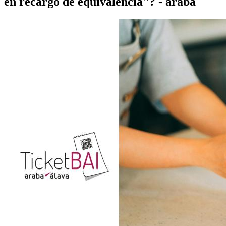
en recargo de equivalencia"? - araba