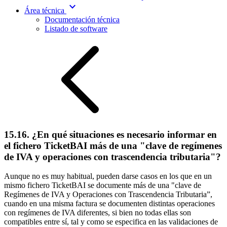
expand_more
Área técnica
Documentación técnica
Listado de software
15.16. ¿En qué situaciones es necesario informar en
el fichero TicketBAI más de una "clave de regímenes
de IVA y operaciones con trascendencia tributaria"?
Aunque no es muy habitual, pueden darse casos en los que en un
mismo fichero TicketBAI se documente más de una "clave de
Regímenes de IVA y Operaciones con Trascendencia Tributaria”,
cuando en una misma factura se documenten distintas operaciones
con regímenes de IVA diferentes, si bien no todas ellas son
compatibles entre sí, tal y como se especifica en las validaciones de