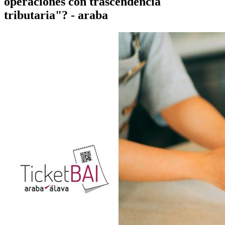
operaciones con trascendencia
tributaria"? - araba