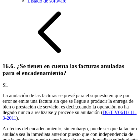
Listado de software
16.6. ¿Se tienen en cuenta las facturas anuladas
para el encadenamiento?
Sí.
La anulación de las facturas se prevé para el supuesto en que por
error se emite una factura sin que se llegue a producir la entrega de
bien o prestación de servicio, es decir,cuando la operación no ha
llegado nunca a realizarse y procede su anulación (
DGT V0611/ 11-
3-2011
).
A efectos del encadenamiento, sin embargo, puede ser que la factura
anulada sea la inmediata anterior puesto que con independencia de
que la anulación puede tener lugar de manera inmediata subsiguiente