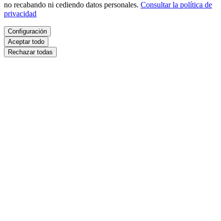
no recabando ni cediendo datos personales.
Consultar la política de
privacidad
Configuración
Aceptar todo
Rechazar todas