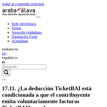
Saltar al contenido principal
Sede electrónica
Temas
Atención ciudadana
Diputación Foral
Actualidad
euskara
eu
eu
|
español
es
es
17.11. ¿La deducción TicketBAI está
condicionada a que el contribuyente
emita voluntariamente facturas