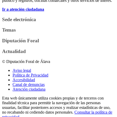
público y registros, oficinas comarcales y otros servicios de interés.
Ir a atención ciudadana
Sede electrónica
Temas
Diputación Foral
Actualidad
© Diputación Foral de Álava
Aviso legal
Política de Privacidad
Accesibilidad
Canal de denuncias
Atención ciudadana
Esta web únicamente utiliza cookies propias y de terceros con
finalidad técnica para permitir la navegación de las personas
usuarias, facilitar posteriores accesos y realizar estadísticas de uso,
no recabando ni cediendo datos personales.
Consultar la política de
privacidad