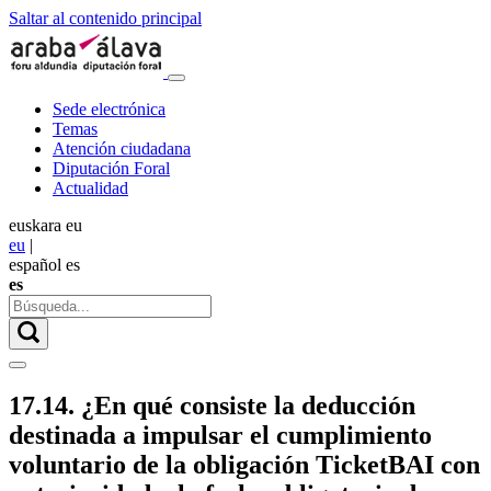
Saltar al contenido principal
Sede electrónica
Temas
Atención ciudadana
Diputación Foral
Actualidad
euskara
eu
eu
|
español
es
es
17.14. ¿En qué consiste la deducción
destinada a impulsar el cumplimiento
voluntario de la obligación TicketBAI con