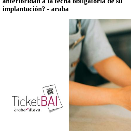
anterioridad a la fecha obligatoria de su
implantación? - araba