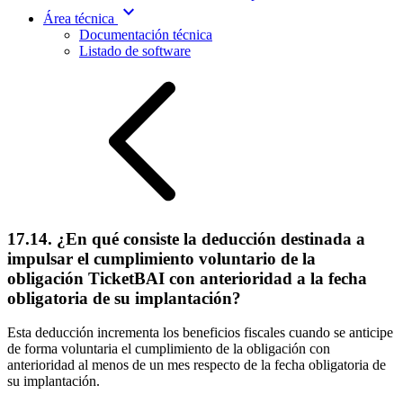
expand_more
Área técnica
Documentación técnica
Listado de software
17.14. ¿En qué consiste la deducción destinada a
impulsar el cumplimiento voluntario de la
obligación TicketBAI con anterioridad a la fecha
obligatoria de su implantación?
Esta deducción incrementa los beneficios fiscales cuando se anticipe
de forma voluntaria el cumplimiento de la obligación con
anterioridad al menos de un mes respecto de la fecha obligatoria de
su implantación.