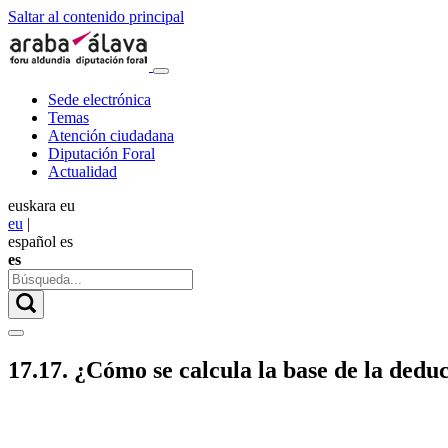
Saltar al contenido principal
Sede electrónica
Temas
Atención ciudadana
Diputación Foral
Actualidad
euskara
eu
eu
|
español
es
es
17.17. ¿Cómo se calcula la base de la dedu