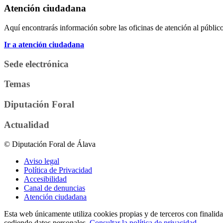
Atención ciudadana
Aquí encontrarás información sobre las oficinas de atención al público 
Ir a atención ciudadana
Sede electrónica
Temas
Diputación Foral
Actualidad
© Diputación Foral de Álava
Aviso legal
Política de Privacidad
Accesibilidad
Canal de denuncias
Atención ciudadana
Esta web únicamente utiliza cookies propias y de terceros con finalidad
cediendo datos personales.
Consultar la política de privacidad