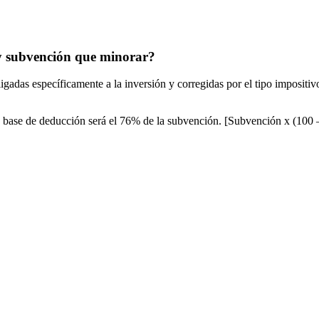
ay subvención que minorar?
gadas específicamente a la inversión y corregidas por el tipo impositivo
 la base de deducción será el 76% de la subvención. [Subvención x (100 