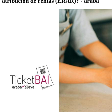
atribución de rentas (ERAR)? - araba