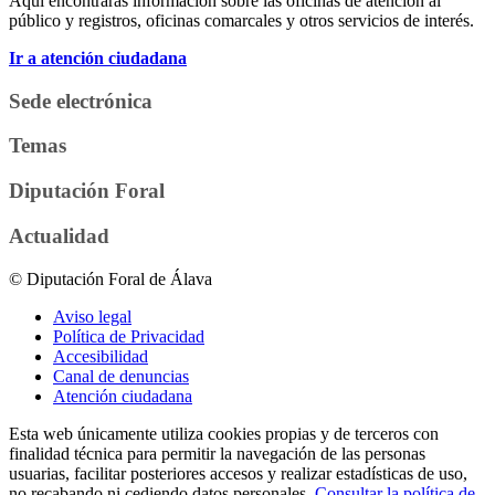
Aquí encontrarás información sobre las oficinas de atención al
público y registros, oficinas comarcales y otros servicios de interés.
Ir a atención ciudadana
Sede electrónica
Temas
Diputación Foral
Actualidad
© Diputación Foral de Álava
Aviso legal
Política de Privacidad
Accesibilidad
Canal de denuncias
Atención ciudadana
Esta web únicamente utiliza cookies propias y de terceros con
finalidad técnica para permitir la navegación de las personas
usuarias, facilitar posteriores accesos y realizar estadísticas de uso,
no recabando ni cediendo datos personales.
Consultar la política de