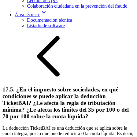
Lectura de QRs
Colaboración ciudadana en la prevención del fraude
expand_more
Área técnica
Documentación técnica
Listado de software
17.5. ¿En el impuesto sobre sociedades, en qué
condiciones se puede aplicar la deducción
TicketBAI? ¿Le afecta la regla de tributación
mínima? ¿Le afecta los límites del 35 por 100 o del
70 por 100 sobre la cuota líquida?
La deducción TicketBAI es una deducción que se aplica sobre la
cuota íntegra, por lo que puede reducir a 0 la cuota líquida. Es decir,