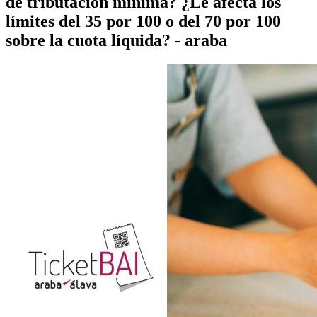
de tributación mínima? ¿Le afecta los
límites del 35 por 100 o del 70 por 100
sobre la cuota líquida? - araba