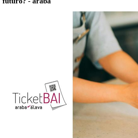
futuro? - araba