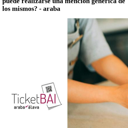
puede realizarse una mención genérica de
los mismos? - araba