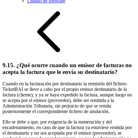
Listado de software
9.15. ¿Qué ocurre cuando un emisor de facturas no
acepta la factura que le envía su destinatario?
Cuando en la facturación por destinatario la remisión del fichero
TicketBAI se lleve a cabo por el propio emisor destinatario de la
factura (cliente), y ya se haya expedido la factura, aunque luego no
se acepta por el emisor (proveedor), debe ser remitida a la
Administración Tributaria, sin perjuicio de que se remita
posteriormente el correspondiente fichero de anulación.
Ello se debe a que, por exigencia de la numeración y del
encadenamiento, en caso de que la factura ya estuviese emitida por
el destinatario y no sea aceptada por el emisor (proveedor), se