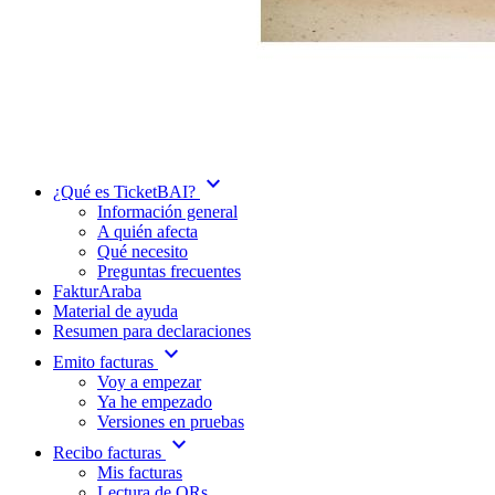
expand_more
¿Qué es TicketBAI?
Información general
A quién afecta
Qué necesito
Preguntas frecuentes
FakturAraba
Material de ayuda
Resumen para declaraciones
expand_more
Emito facturas
Voy a empezar
Ya he empezado
Versiones en pruebas
expand_more
Recibo facturas
Mis facturas
Lectura de QRs