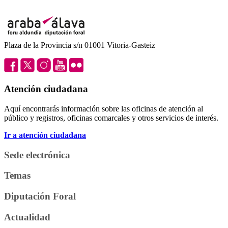
Plaza de la Provincia s/n 01001 Vitoria-Gasteiz
Atención ciudadana
Aquí encontrarás información sobre las oficinas de atención al
público y registros, oficinas comarcales y otros servicios de interés.
Ir a atención ciudadana
Sede electrónica
Temas
Diputación Foral
Actualidad