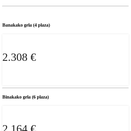
Banakako gela (4 plaza)
2.308 €
Binakako gela (6 plaza)
2.164 €