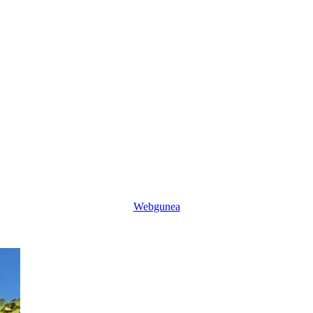
Webgunea