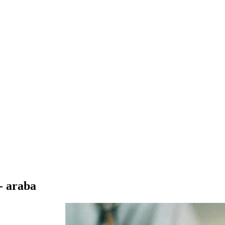
 - araba