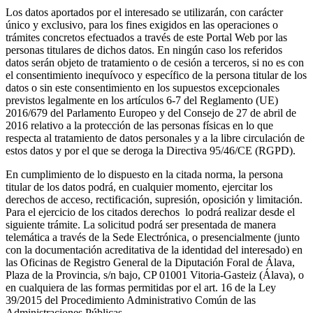
Los datos aportados por el interesado se utilizarán, con carácter
único y exclusivo, para los fines exigidos en las operaciones o
trámites concretos efectuados a través de este Portal Web por las
personas titulares de dichos datos. En ningún caso los referidos
datos serán objeto de tratamiento o de cesión a terceros, si no es con
el consentimiento inequívoco y específico de la persona titular de los
datos o sin este consentimiento en los supuestos excepcionales
previstos legalmente en los artículos 6-7 del Reglamento (UE)
2016/679 del Parlamento Europeo y del Consejo de 27 de abril de
2016 relativo a la protección de las personas físicas en lo que
respecta al tratamiento de datos personales y a la libre circulación de
estos datos y por el que se deroga la Directiva 95/46/CE (RGPD).
En cumplimiento de lo dispuesto en la citada norma, la persona
titular de los datos podrá, en cualquier momento, ejercitar los
derechos de acceso, rectificación, supresión, oposición y limitación.
Para el ejercicio de los citados derechos lo podrá realizar desde el
siguiente trámite. La solicitud podrá ser presentada de manera
telemática a través de la Sede Electrónica, o presencialmente (junto
con la documentación acreditativa de la identidad del interesado) en
las Oficinas de Registro General de la Diputación Foral de Álava,
Plaza de la Provincia, s/n bajo, CP 01001 Vitoria-Gasteiz (Álava), o
en cualquiera de las formas permitidas por el art. 16 de la Ley
39/2015 del Procedimiento Administrativo Común de las
Administraciones Públicas.