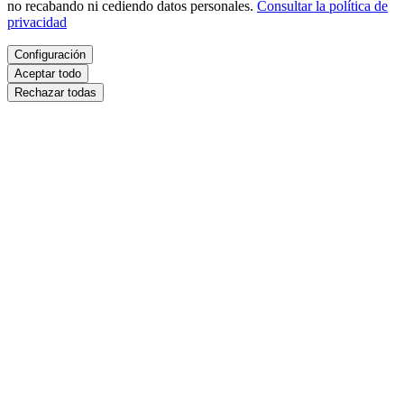
no recabando ni cediendo datos personales.
Consultar la política de
privacidad
Configuración
Aceptar todo
Rechazar todas