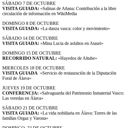
SÁBADO 7 DE OCTUBRE
VISITA GUIADA:
«Salinas de Añana: Contribución a la libre
circulación de información en WikiMedia
DOMINGO 8 DE OCTUBRE
VISITA GUIADA:
«La danza vasca: color y movimiento»
SÁBADO 14 DE OCTUBRE
VISITA GUIADA:
«Mina Lucia de asfaltos en Atauri»
DOMINGO 15 DE OCTUBRE
RECORRIDO NATURAL:
«Hayedos de Altube»
MIERCOLES 18 DE OCTUBRE
VISITA GUIADA
«Servicio de restauración de la Diputación
Foral de Álava»
JUEVES 19 DE OCTUBRE
CONFERENCIA:
«Salvaguarda del Patrimonio Inmaterial Vasco:
Las veredas en Álava»
SÁBADO 21 DE OCTUBRE
VISITA GUIADA:
«La vida nobiliaria en Álava: Torres de las
familias Orgaz y Varona»
DOMINGO, 22 DE OCTUBRE