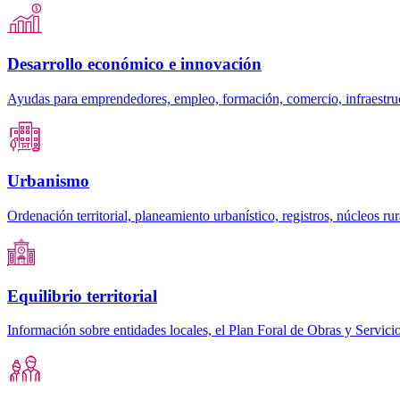
Desarrollo económico e innovación
Ayudas para emprendedores, empleo, formación, comercio, infraestruc
Urbanismo
Ordenación territorial, planeamiento urbanístico, registros, núcleos rura
Equilibrio territorial
Información sobre entidades locales, el Plan Foral de Obras y Servicio