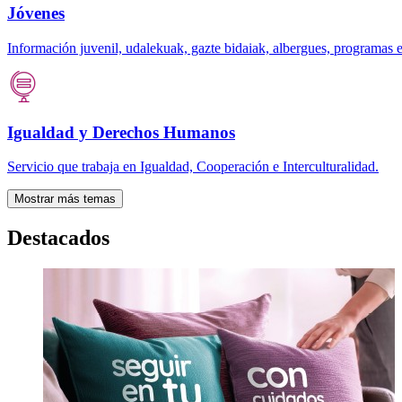
Jóvenes
Información juvenil, udalekuak, gazte bidaiak, albergues, programas
Igualdad y Derechos Humanos
Servicio que trabaja en Igualdad, Cooperación e Interculturalidad.
Mostrar más temas
Destacados