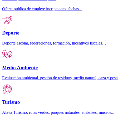
Oferta pública de empleo: incripciones, fechas...
Deporte
Deporte escolar, federaciones, formación, incentivos fiscales…
Medio Ambiente
Evaluación ambiental, gestión de residuos, medio natural, caza y pe
Turismo
Alava Turismo, rutas verdes, parques naturales, embalses, museos...