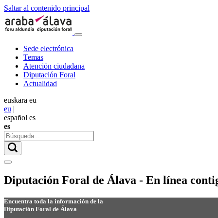
Saltar al contenido principal
Sede electrónica
Temas
Atención ciudadana
Diputación Foral
Actualidad
euskara
eu
eu
|
español
es
es
Diputación Foral de Álava - En línea conti
Encuentra toda la información de la
Diputación Foral de Álava