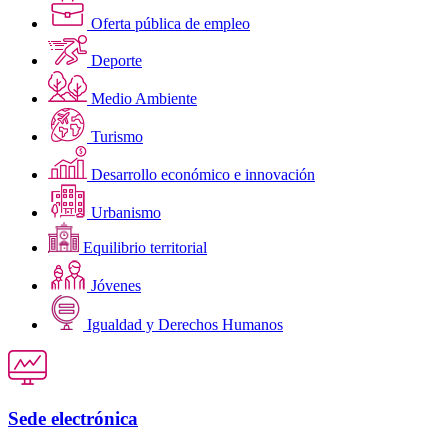
Oferta pública de empleo
Deporte
Medio Ambiente
Turismo
Desarrollo económico e innovación
Urbanismo
Equilibrio territorial
Jóvenes
Igualdad y Derechos Humanos
Sede electrónica