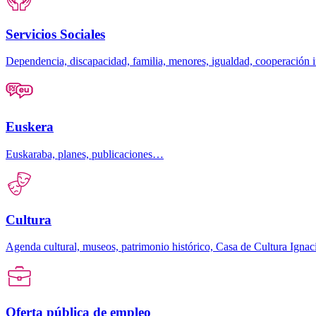
Servicios Sociales
Dependencia, discapacidad, familia, menores, igualdad, cooperación
Euskera
Euskaraba, planes, publicaciones…
Cultura
Agenda cultural, museos, patrimonio histórico, Casa de Cultura Ign
Oferta pública de empleo