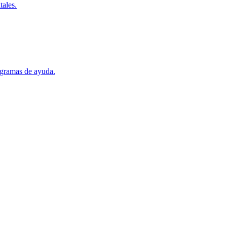
tales.
ogramas de ayuda.