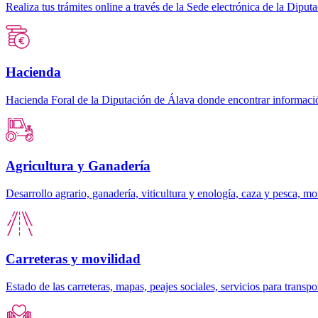
Realiza tus trámites online a través de la Sede electrónica de la Dipu
Hacienda
Hacienda Foral de la Diputación de Álava donde encontrar información
Agricultura y Ganadería
Desarrollo agrario, ganadería, viticultura y enología, caza y pesca, mon
Carreteras y movilidad
Estado de las carreteras, mapas, peajes sociales, servicios para transpo