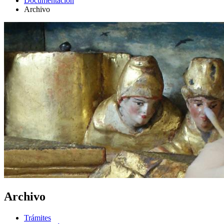
Documentación
Archivo
Archivo
Trámites