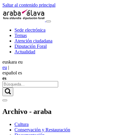
Saltar al contenido principal
Sede electrónica
Temas
Atención ciudadana
Diputación Foral
Actualidad
euskara
eu
eu
|
español
es
es
Archivo - araba
Cultura
Conservación y Restauración