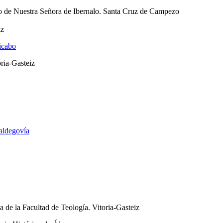
io de Nuestra Señora de Ibernalo. Santa Cruz de Campezo
iz
hicabo
oria-Gasteiz
aldegovía
ca de la Facultad de Teología. Vitoria-Gasteiz