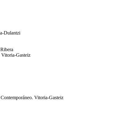
ía-Dulantzi
 Ribera
 Vitoria-Gasteiz
Contemporáneo. Vitoria-Gasteiz