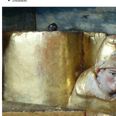
Difusión