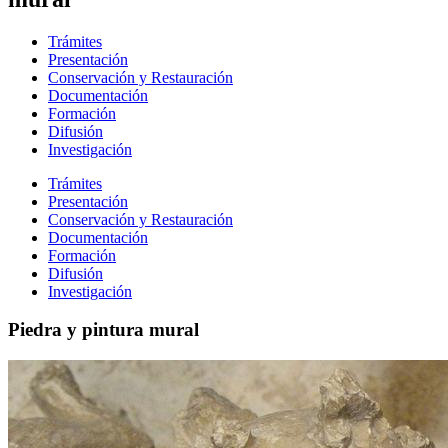
Trámites
Presentación
Conservación y Restauración
Documentación
Formación
Difusión
Investigación
Trámites
Presentación
Conservación y Restauración
Documentación
Formación
Difusión
Investigación
Piedra y pintura mural