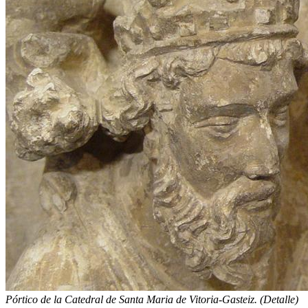
Pórtico de la Catedral de Santa Maria de Vitoria-Gasteiz. (Detalle)