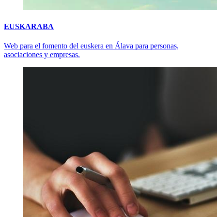
EUSKARABA
Web para el fomento del euskera en Álava para personas,
asociaciones y empresas.