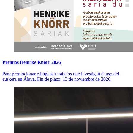
Premios Henrike Knörr 2026
Para promocionar e impulsar trabajos que investigan el uso del
euskera en Álava. Fin de plazo: 13 de noviembre de 2026.