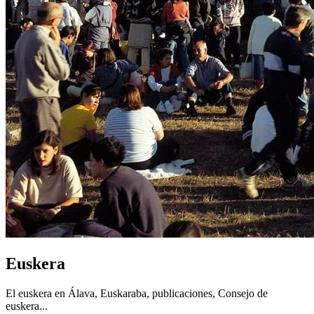
Euskera
El euskera en Álava, Euskaraba, publicaciones, Consejo de
euskera...