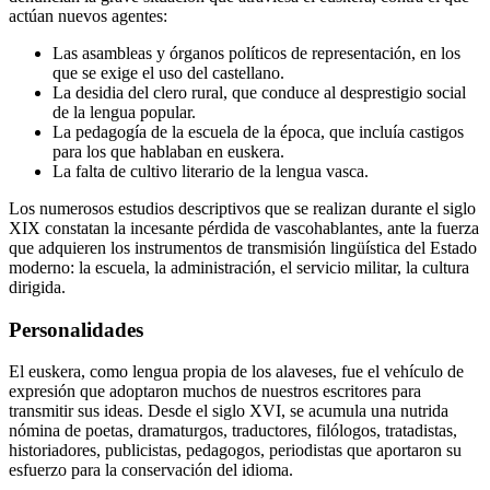
actúan nuevos agentes:
Las asambleas y órganos políticos de representación, en los
que se exige el uso del castellano.
La desidia del clero rural, que conduce al desprestigio social
de la lengua popular.
La pedagogía de la escuela de la época, que incluía castigos
para los que hablaban en euskera.
La falta de cultivo literario de la lengua vasca.
Los numerosos estudios descriptivos que se realizan durante el siglo
XIX constatan la incesante pérdida de vascohablantes, ante la fuerza
que adquieren los instrumentos de transmisión lingüística del Estado
moderno: la escuela, la administración, el servicio militar, la cultura
dirigida.
Personalidades
El euskera, como lengua propia de los alaveses, fue el vehículo de
expresión que adoptaron muchos de nuestros escritores para
transmitir sus ideas. Desde el siglo XVI, se acumula una nutrida
nómina de poetas, dramaturgos, traductores, filólogos, tratadistas,
historiadores, publicistas, pedagogos, periodistas que aportaron su
esfuerzo para la conservación del idioma.