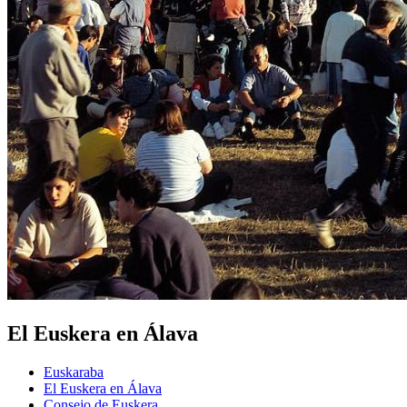
El Euskera en Álava
Euskaraba
El Euskera en Álava
Consejo de Euskera