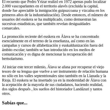
El recuento que Pedro Yrizar realizó en 1972 apenas pudo localizar
2.000 vascoparlantes en el territorio alavés (excluida la capital,
donde fue apreciable la inmigración guipuzcoana y vizcaína en los
primeros años de la industrialización). Desde entonces, el número de
usuarios del euskera se ha multiplicado, como demuestran las
sucesivas estadísticas, que también revelan desigualdades
comarcales.
La promoción reciente del euskera en Álava se ha concentrado
esencialmente en el terreno de la enseñanza, así como en las
campañas y cursos de alfabetización y euskaldunización fuera del
ámbito escolar; también se han introducido en los medios de
comunicación y es digna de mencionar la recuperación del
bertsolarismo.
Al iniciar este tercer milenio, Álava se afana por recuperar el viejo
tesoro de su lengua que vuelve a ser instrumento de relación humana
no sólo en los valles septentrionales sino también en la Llanada y la
Rioja. El euskera se ha insertado ya en la modernidad de Álava con
la aceptación de la mayoría de sus ciudadanos, haciendo realidad,
dos siglos después , los sueños del historiador Landázuri y tantos
otros.
Sabías que...