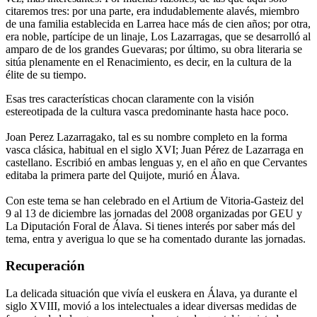
citaremos tres: por una parte, era indudablemente alavés, miembro
de una familia establecida en Larrea hace más de cien años; por otra,
era noble, partícipe de un linaje, Los Lazarragas, que se desarrolló al
amparo de de los grandes Guevaras; por último, su obra literaria se
sitúa plenamente en el Renacimiento, es decir, en la cultura de la
élite de su tiempo.
Esas tres características chocan claramente con la visión
estereotipada de la cultura vasca predominante hasta hace poco.
Joan Perez Lazarragako, tal es su nombre completo en la forma
vasca clásica, habitual en el siglo XVI; Juan Pérez de Lazarraga en
castellano. Escribió en ambas lenguas y, en el año en que Cervantes
editaba la primera parte del Quijote, murió en Álava.
Con este tema se han celebrado en el Artium de Vitoria-Gasteiz del
9 al 13 de diciembre las jornadas del 2008 organizadas por GEU y
La Diputación Foral de Álava. Si tienes interés por saber más del
tema, entra y averigua lo que se ha comentado durante las jornadas.
Recuperación
La delicada situación que vivía el euskera en Álava, ya durante el
siglo XVIII, movió a los intelectuales a idear diversas medidas de