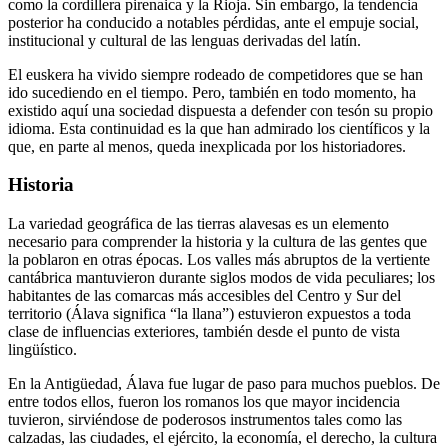
como la cordillera pirenaica y la Rioja. Sin embargo, la tendencia
posterior ha conducido a notables pérdidas, ante el empuje social,
institucional y cultural de las lenguas derivadas del latín.
El euskera ha vivido siempre rodeado de competidores que se han
ido sucediendo en el tiempo. Pero, también en todo momento, ha
existido aquí una sociedad dispuesta a defender con tesón su propio
idioma. Esta continuidad es la que han admirado los científicos y la
que, en parte al menos, queda inexplicada por los historiadores.
Historia
La variedad geográfica de las tierras alavesas es un elemento
necesario para comprender la historia y la cultura de las gentes que
la poblaron en otras épocas. Los valles más abruptos de la vertiente
cantábrica mantuvieron durante siglos modos de vida peculiares; los
habitantes de las comarcas más accesibles del Centro y Sur del
territorio (Álava significa “la llana”) estuvieron expuestos a toda
clase de influencias exteriores, también desde el punto de vista
lingüístico.
En la Antigüedad, Álava fue lugar de paso para muchos pueblos. De
entre todos ellos, fueron los romanos los que mayor incidencia
tuvieron, sirviéndose de poderosos instrumentos tales como las
calzadas, las ciudades, el ejército, la economía, el derecho, la cultura