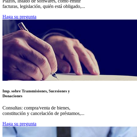
Plazos, listado de softwares, como emitir
facturas, legislación, quién está obligado,...
Haga su pregunta
Imp. sobre Transmisiones, Sucesiones y
Donaciones
Consultas: compra/venta de bienes,
constitución y cancelación de préstamos,...
Haga su pregunta