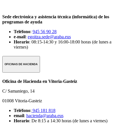
Sede electrónica y asistencia técnica (informática) de los
programas de ayuda
Teléfono
:
945 56 90 28
e-mail
:
egoitza.sede@araba.eus
Horario
: 08:15-14:30 y 16:00-18:00 horas (de lunes a
viernes)
OFICINAS DE HACIENDA
Oficina de Hacienda en Vitoria-Gasteiz
C/ Samaniego, 14
01008 Vitoria-Gasteiz
Teléfono
:
945 181 818
email
:
hacienda@araba.eus
Horario
: De 8:15 a 14:30 horas (de lunes a viernes)