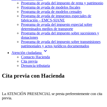
Programa de ayuda del impuesto de renta y patrimonio
Programa de ayuda de modelos fiscales
Programa de ayuda de modelos censales
Programa de ayuda de impuestos especiales de
fabricación – EMCS-SIANE
Programa de ayuda del impuesto especial sobre
determinados medios de transporte
Programa de ayuda del impuesto sobre sucesiones y
donaciones
Programa de ayuda del impuesto sobre transmisiones
patrimoniales y actos jurídicos documentados
expand_more
Atención ciudadana
Contacto Hacienda
Cita previa
Denuncia tributaria
Cita previa con Hacienda
La ATENCIÓN PRESENCIAL se presta preferentemente con cita
previa.