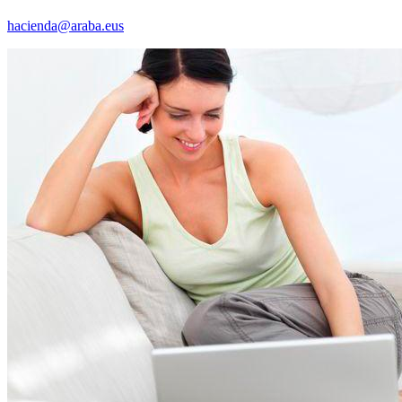
hacienda@araba.eus