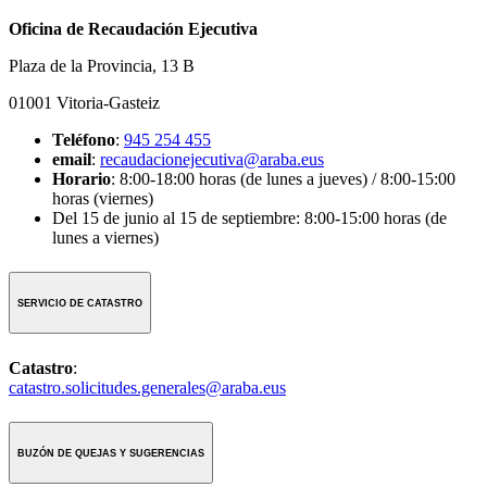
Oficina de Recaudación Ejecutiva
Plaza de la Provincia, 13 B
01001 Vitoria-Gasteiz
Teléfono
:
945 254 455
email
:
recaudacionejecutiva@araba.eus
Horario
: 8:00-18:00 horas (de lunes a jueves) / 8:00-15:00
horas (viernes)
Del 15 de junio al 15 de septiembre: 8:00-15:00 horas (de
lunes a viernes)
SERVICIO DE CATASTRO
Catastro
:
catastro.solicitudes.generales@araba.eus
BUZÓN DE QUEJAS Y SUGERENCIAS