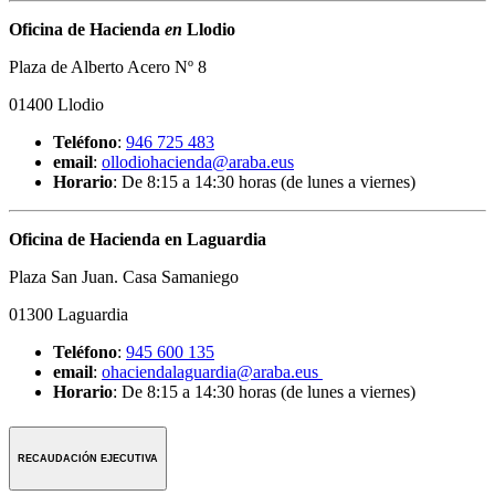
Oficina de Hacienda
en
Llodio
Plaza de Alberto Acero Nº 8
01400 Llodio
Teléfono
:
946 725 483
email
:
ollodiohacienda@araba.eus
Horario
: De 8:15 a 14:30 horas (de lunes a viernes)
Oficina de Hacienda en Laguardia
Plaza San Juan. Casa Samaniego
01300 Laguardia
Teléfono
:
945 600 135
email
:
o
haciendalaguardia@araba.eus
Horario
: De 8:15 a 14:30 horas (de lunes a viernes)
RECAUDACIÓN EJECUTIVA