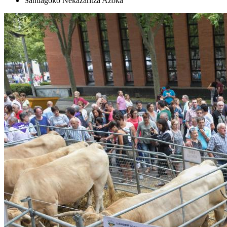
Santiagoko Nekazaritza Azoka