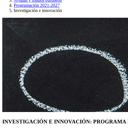
Ayudas y fondos europeos
Programación 2021-2027
Investigación e innovación
INVESTIGACIÓN E INNOVACIÓN: PROGRAMA