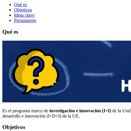
Qué es
Objetivos
Ideas clave
Presupuesto
Qué es
Es el programa marco de
investigación e innovación (I+I)
de la Unió
desarrollo e innovación (I+D+I) de la UE.
Objetivos