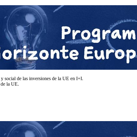
y social de las inversiones de la UE en I+I.
s de la UE.