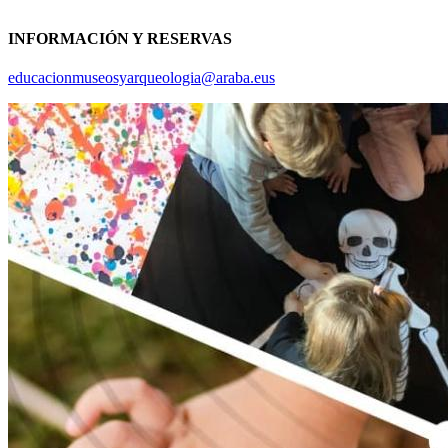
INFORMACIÓN Y RESERVAS
educacionmuseosyarqueologia@araba.eus