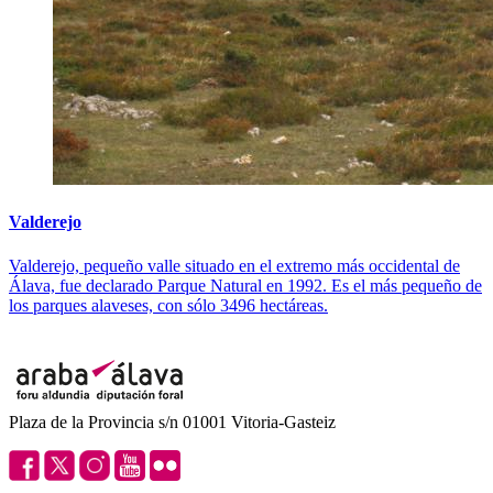
Valderejo
Valderejo, pequeño valle situado en el extremo más occidental de
Álava, fue declarado Parque Natural en 1992. Es el más pequeño de
los parques alaveses, con sólo 3496 hectáreas.
Plaza de la Provincia s/n 01001 Vitoria-Gasteiz