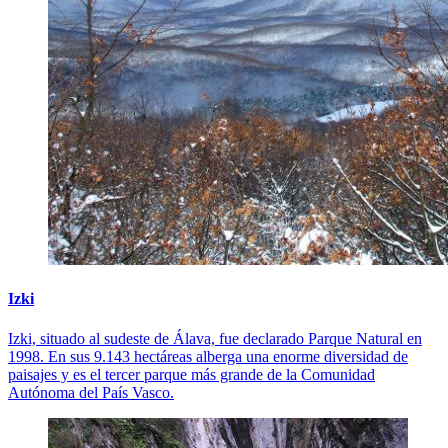
Izki
Izki, situado al sudeste de Álava, fue declarado Parque Natural en
1998. En sus 9.143 hectáreas alberga una enorme diversidad de
paisajes y es el tercer parque más grande de la Comunidad
Autónoma del País Vasco.