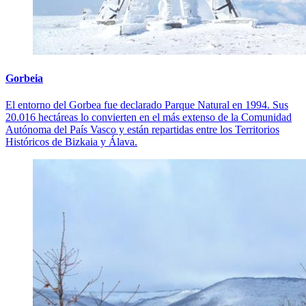
Gorbeia
El entorno del Gorbea fue declarado Parque Natural en 1994. Sus
20.016 hectáreas lo convierten en el más extenso de la Comunidad
Autónoma del País Vasco y están repartidas entre los Territorios
Históricos de Bizkaia y Álava.