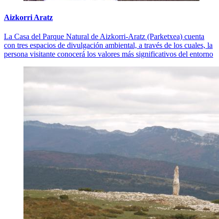
Aizkorri Aratz
La Casa del Parque Natural de Aizkorri-Aratz (Parketxea) cuenta
con tres espacios de divulgación ambiental, a través de los cuales, la
persona visitante conocerá los valores más significativos del entorno