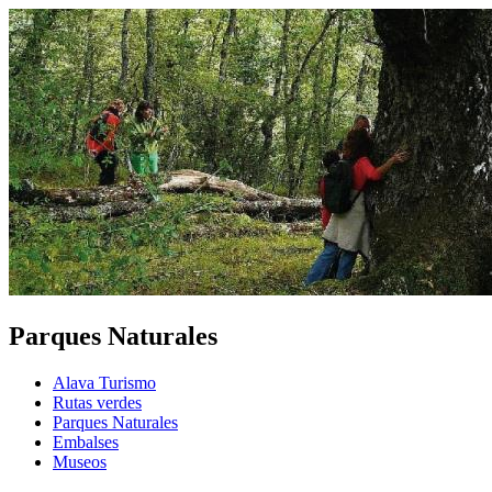
Parques Naturales
Alava Turismo
Rutas verdes
Parques Naturales
Embalses
Museos