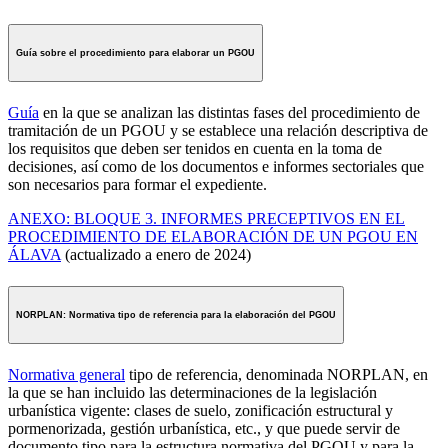
Guía sobre el procedimiento para elaborar un PGOU
Guía
en la que se analizan las distintas fases del procedimiento de
tramitación de un PGOU y se establece una relación descriptiva de
los requisitos que deben ser tenidos en cuenta en la toma de
decisiones, así como de los documentos e informes sectoriales que
son necesarios para formar el expediente.
ANEXO: BLOQUE 3. INFORMES PRECEPTIVOS EN EL
PROCEDIMIENTO DE ELABORACIÓN DE UN PGOU EN
ÁLAVA
(actualizado a enero de 2024)
NORPLAN: Normativa tipo de referencia para la elaboración del PGOU
Normativa general
tipo de referencia, denominada NORPLAN, en
la que se han incluido las determinaciones de la legislación
urbanística vigente: clases de suelo, zonificación estructural y
pormenorizada, gestión urbanística, etc., y que puede servir de
documento tipo para la estructura normativa del PGOU y para la