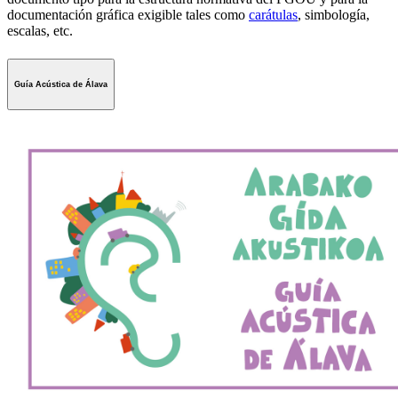
documentación gráfica exigible tales como
carátulas
, simbología,
escalas, etc.
Guía Acústica de Álava