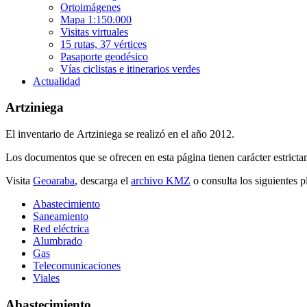
Ortoimágenes
Mapa 1:150.000
Visitas virtuales
15 rutas, 37 vértices
Pasaporte geodésico
Vías ciclistas e itinerarios verdes
Actualidad
Artziniega
El inventario de Artziniega se realizó en el año 2012.
Los documentos que se ofrecen en esta página tienen carácter estricta
Visita
Geoaraba
, descarga el
archivo KMZ
o consulta los siguientes 
Abastecimiento
Saneamiento
Red eléctrica
Alumbrado
Gas
Telecomunicaciones
Viales
Abastecimiento