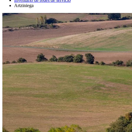
Inventario de redes de servicio
Artziniega