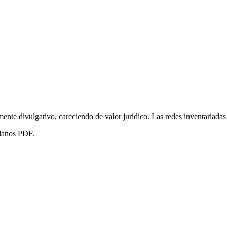
mente divulgativo, careciendo de valor jurídico. Las redes inventariada
planos PDF.