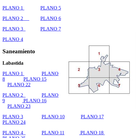
PLANO 1
PLANO 5
PLANO 2
PLANO 6
PLANO 3
PLANO 7
PLANO 4
Saneamiento
Labastida
PLANO 1
PLANO
8
PLANO 15
PLANO 22
PLANO 2
PLANO
9
PLANO 16
PLANO 23
PLANO 3
PLANO 10
PLANO 17
PLANO 24
PLANO 4
PLANO 11
PLANO 18