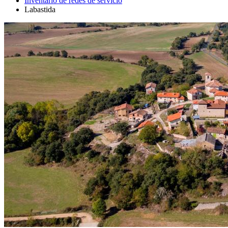
Inventario de redes de servicio
Labastida