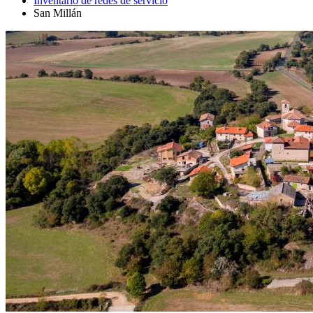
Inventario de redes de servicio
San Millán