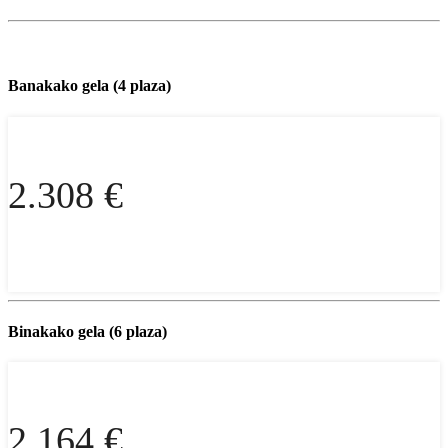
Banakako gela (4 plaza)
2.308 €
Binakako gela (6 plaza)
2.164 €