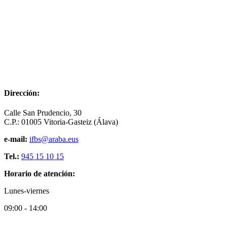
Dirección:
Calle San Prudencio, 30
C.P.: 01005 Vitoria-Gasteiz (Álava)
e-mail:
ifbs@araba.eus
Tel.:
945 15 10 15
Horario de atención:
Lunes-viernes
09:00 - 14:00