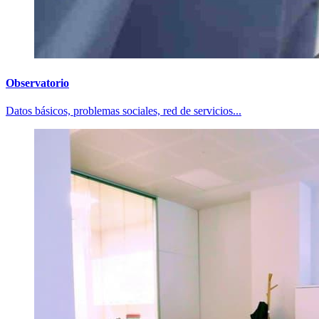
Observatorio
Datos básicos, problemas sociales, red de servicios...