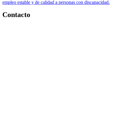
empleo estable y de calidad a personas con discapacidad.
Contacto