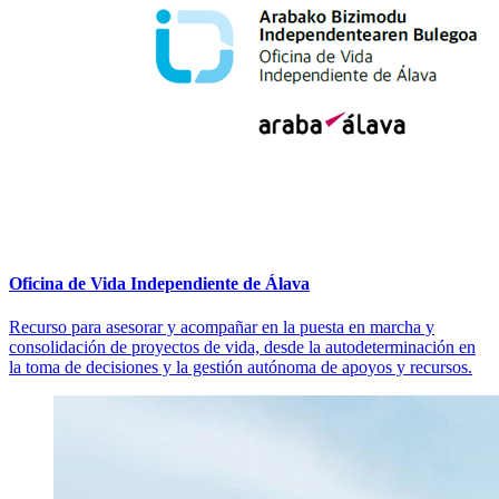
Oficina de Vida Independiente de Álava
Recurso para asesorar y acompañar en la puesta en marcha y
consolidación de proyectos de vida, desde la autodeterminación en
la toma de decisiones y la gestión autónoma de apoyos y recursos.