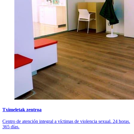
Tximeletak zentroa
Centro de atención integral a víctimas de violencia sexual. 24 horas.
365 días.