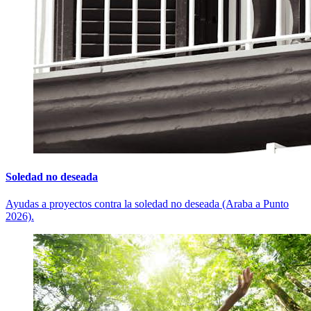
Soledad no deseada
Ayudas a proyectos contra la soledad no deseada (Araba a Punto
2026).