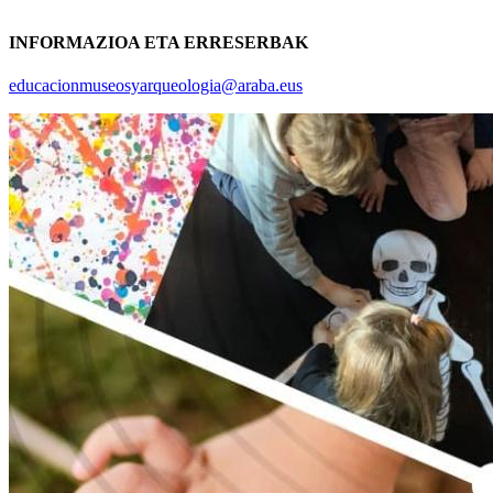
INFORMAZIOA ETA ERRESERBAK
educacionmuseosyarqueologia@araba.eus