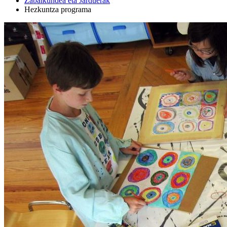
Zabalkundea eta Jarduerak
Hezkuntza programa