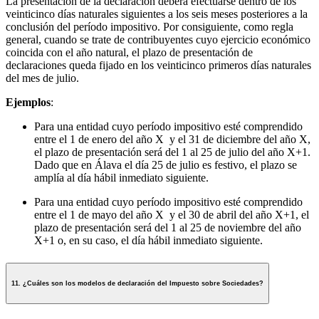
La presentación de la declaración deberá efectuarse dentro de los
veinticinco días naturales siguientes a los seis meses posteriores a la
conclusión del período impositivo. Por consiguiente, como regla
general, cuando se trate de contribuyentes cuyo ejercicio económico
coincida con el año natural, el plazo de presentación de
declaraciones queda fijado en los veinticinco primeros días naturales
del mes de julio.
Ejemplos
:
Para una entidad cuyo período impositivo esté comprendido
entre el 1 de enero del año X y el 31 de diciembre del año X,
el plazo de presentación será del 1 al 25 de julio del año X+1.
Dado que en Álava el día 25 de julio es festivo, el plazo se
amplía al día hábil inmediato siguiente.
Para una entidad cuyo período impositivo esté comprendido
entre el 1 de mayo del año X y el 30 de abril del año X+1, el
plazo de presentación será del 1 al 25 de noviembre del año
X+1 o, en su caso, el día hábil inmediato siguiente.
11. ¿Cuáles son los modelos de declaración del Impuesto sobre Sociedades?