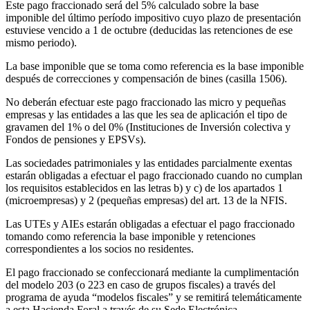
Este pago fraccionado será del 5% calculado sobre la base
imponible del último período impositivo cuyo plazo de presentación
estuviese vencido a 1 de octubre (deducidas las retenciones de ese
mismo periodo).
La base imponible que se toma como referencia es la base imponible
después de correcciones y compensación de bines (casilla 1506).
No deberán efectuar este pago fraccionado las micro y pequeñas
empresas y las entidades a las que les sea de aplicación el tipo de
gravamen del 1% o del 0% (Instituciones de Inversión colectiva y
Fondos de pensiones y EPSVs).
Las sociedades patrimoniales y las entidades parcialmente exentas
estarán obligadas a efectuar el pago fraccionado cuando no cumplan
los requisitos establecidos en las letras b) y c) de los apartados 1
(microempresas) y 2 (pequeñas empresas) del art. 13 de la NFIS.
Las UTEs y AIEs estarán obligadas a efectuar el pago fraccionado
tomando como referencia la base imponible y retenciones
correspondientes a los socios no residentes.
El pago fraccionado se confeccionará mediante la cumplimentación
del modelo 203 (o 223 en caso de grupos fiscales) a través del
programa de ayuda “modelos fiscales” y se remitirá telemáticamente
a esta Hacienda Foral a través de su Sede Electrónica.