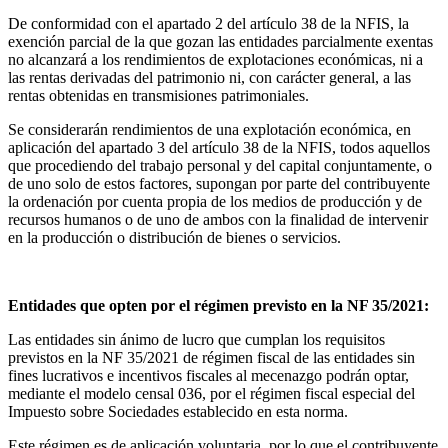
De conformidad con el apartado 2 del artículo 38 de la NFIS, la
exención parcial de la que gozan las entidades parcialmente exentas
no alcanzará a los rendimientos de explotaciones económicas, ni a
las rentas derivadas del patrimonio ni, con carácter general, a las
rentas obtenidas en transmisiones patrimoniales.
Se considerarán rendimientos de una explotación económica, en
aplicación del apartado 3 del artículo 38 de la NFIS, todos aquellos
que procediendo del trabajo personal y del capital conjuntamente, o
de uno solo de estos factores, supongan por parte del contribuyente
la ordenación por cuenta propia de los medios de producción y de
recursos humanos o de uno de ambos con la finalidad de intervenir
en la producción o distribución de bienes o servicios.
Entidades que opten por el régimen previsto en la NF 35/2021:
Las entidades sin ánimo de lucro que cumplan los requisitos
previstos en la NF 35/2021 de régimen fiscal de las entidades sin
fines lucrativos e incentivos fiscales al mecenazgo
podrán optar,
mediante el modelo censal 036, por el régimen fiscal especial del
Impuesto sobre Sociedades establecido en esta norma.
Este régimen es de aplicación voluntaria, por lo que el contribuyente