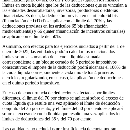
límites en cuota líquida que los de las deducciones que se vinculan a
las entidades desarrolladoras, inversoras, productoras o editoras
financiadas. Es decir, la deducción prevista en el artículo 64 bis
(financiación de I+D+i) se aplica con el límite del 70% y las
deducciones previstas en los artículos 65 bis (financiación
medioambiental) y 66 quater (financiación de incentivos culturales)
se aplican con el límite del 50%.
Asimismo, con efectos para los ejercicios iniciados a partir del 1 de
enero de 2025, las entidades podrán calcular los mencionados
límites sobre el sumatorio de la cuota líquida estimada
correspondiente a un bloque cerrado de 5 periodos impositivos
consecutivos; el importe de la deducción podrá alcanzar el 100% de
la cuota líquida correspondiente a cada uno de los 4 primeros
ejercicios, regularizando, en su caso, la aplicación de deducciones
en el quinto periodo impositivo.
En caso de concurrencia de deducciones afectadas por límites
diferentes, el límite del 70 por ciento se aplicará sobre el exceso de
cuota líquida que resulte una vez aplicado el límite de deducción
conjunto del 35 por ciento, y el límite del 50 por ciento se aplicará
sobre el exceso de cuota líquida que resulte una vez aplicados los
límites de deducciones del 35 y del 70 por ciento.
Las cantidades no deducidas por insuficiencia de cuota podrán