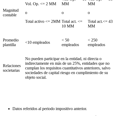
Vol. Op. <= 2 MM
MM
MM
Magnitud
o
o
o
contable
Total activo <= 2MM
Total act. <=
Total act.<= 43
10 MM
MM
Promedio
< 50
< 250
<10 empleados
plantilla
empleados
empleados
No pueden participar en la entidad, ni directa o
indirectamente en más de un 25%, entidades que no
Relaciones
cumplan los requisitos cuantitativos anteriores, salvo
societarias
sociedades de capital riesgo en cumplimiento de su
objeto social.
Datos referidos al periodo impositivo anterior.