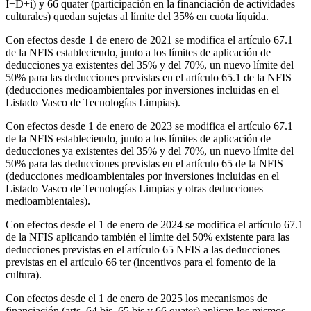
I+D+i) y 66 quater (participación en la financiación de actividades
culturales) quedan sujetas al límite del 35% en cuota líquida.
Con efectos desde 1 de enero de 2021 se modifica el artículo 67.1
de la NFIS estableciendo, junto a los límites de aplicación de
deducciones ya existentes del 35% y del 70%, un nuevo límite del
50% para las deducciones previstas en el artículo 65.1 de la NFIS
(deducciones medioambientales por inversiones incluidas en el
Listado Vasco de Tecnologías Limpias).
Con efectos desde 1 de enero de 2023 se modifica el artículo 67.1
de la NFIS estableciendo, junto a los límites de aplicación de
deducciones ya existentes del 35% y del 70%, un nuevo límite del
50% para las deducciones previstas en el artículo 65 de la NFIS
(deducciones medioambientales por inversiones incluidas en el
Listado Vasco de Tecnologías Limpias y otras deducciones
medioambientales).
Con efectos desde el 1 de enero de 2024 se modifica el artículo 67.1
de la NFIS aplicando también el límite del 50% existente para las
deducciones previstas en el artículo 65 NFIS a las deducciones
previstas en el artículo 66 ter (incentivos para el fomento de la
cultura).
Con efectos desde el 1 de enero de 2025 los mecanismos de
financiación (arts. 64 bis, 65 bis y 66 quater) aplican los mismos