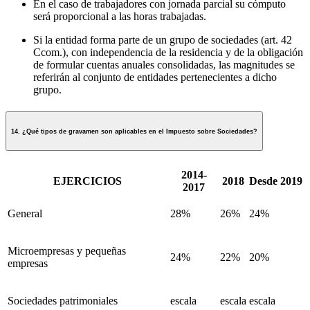
En el caso de trabajadores con jornada parcial su cómputo
será proporcional a las horas trabajadas.
Si la entidad forma parte de un grupo de sociedades (art. 42
Ccom.), con independencia de la residencia y de la obligación
de formular cuentas anuales consolidadas, las magnitudes se
referirán al conjunto de entidades pertenecientes a dicho
grupo.
14. ¿Qué tipos de gravamen son aplicables en el Impuesto sobre Sociedades?
2014-
EJERCICIOS
2018
Desde 2019
2017
General
28%
26%
24%
Microempresas y pequeñas
24%
22%
20%
empresas
Sociedades patrimoniales
escala
escala
escala