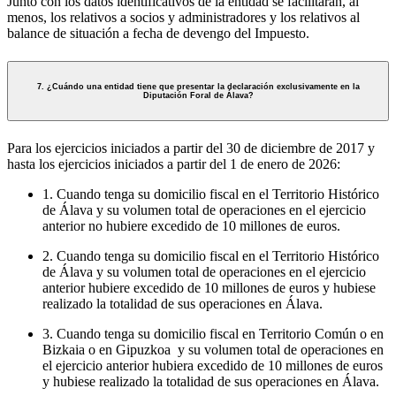
Junto con los datos identificativos de la entidad se facilitarán, al
menos, los relativos a socios y administradores y los relativos al
balance de situación a fecha de devengo del Impuesto.
7. ¿Cuándo una entidad tiene que presentar la declaración exclusivamente en la
Diputación Foral de Álava?
Para los ejercicios iniciados a partir del 30 de diciembre de 2017 y
hasta los ejercicios iniciados a partir del 1 de enero de 2026:
1. Cuando tenga su domicilio fiscal en el Territorio Histórico
de Álava y su volumen total de operaciones en el ejercicio
anterior no hubiere excedido de 10 millones de euros.
2. Cuando tenga su domicilio fiscal en el Territorio Histórico
de Álava y su volumen total de operaciones en el ejercicio
anterior hubiere excedido de 10 millones de euros y hubiese
realizado la totalidad de sus operaciones en Álava.
3. Cuando tenga su domicilio fiscal en Territorio Común o en
Bizkaia o en Gipuzkoa y su volumen total de operaciones en
el ejercicio anterior hubiera excedido de 10 millones de euros
y hubiese realizado la totalidad de sus operaciones en Álava.