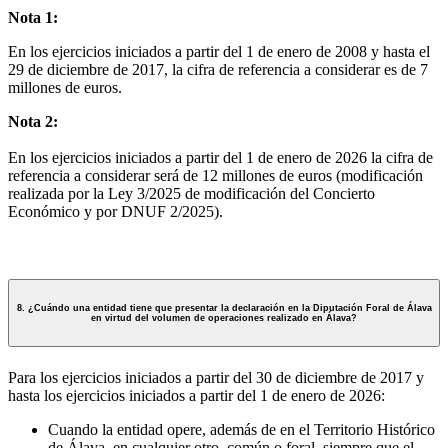
Nota 1:
En los ejercicios iniciados a partir del 1 de enero de 2008 y hasta el
29 de diciembre de 2017, la cifra de referencia a considerar es de 7
millones de euros.
Nota 2:
En los ejercicios iniciados a partir del 1 de enero de 2026 la cifra de
referencia a considerar será de 12 millones de euros (modificación
realizada por la Ley 3/2025 de modificación del Concierto
Económico y por DNUF 2/2025).
8. ¿Cuándo una entidad tiene que presentar la declaración en la Diputación Foral de Álava
en virtud del volumen de operaciones realizado en Álava?
Para los ejercicios iniciados a partir del 30 de diciembre de 2017 y
hasta los ejercicios iniciados a partir del 1 de enero de 2026:
Cuando la entidad opere, además de en el Territorio Histórico
de Álava, en cualquier otro, común o foral, siempre que el