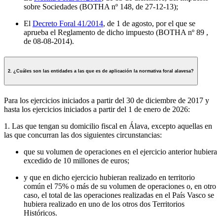
sobre Sociedades (BOTHA nº 148, de 27-12-13);
El
Decreto Foral 41/2014
, de 1 de agosto, por el que se
aprueba el Reglamento de dicho impuesto (BOTHA nº 89 ,
de 08-08-2014).
2. ¿Cuáles son las entidades a las que es de aplicación la normativa foral alavesa?
Para los ejercicios iniciados a partir del 30 de diciembre de 2017 y
hasta los ejercicios iniciados a partir del 1 de enero de 2026:
1. Las que tengan su domicilio fiscal en Álava, excepto aquellas en
las que concurran las dos siguientes circunstancias:
que su volumen de operaciones en el ejercicio anterior hubiera
excedido de 10 millones de euros;
y que en dicho ejercicio hubieran realizado en territorio
común el 75% o más de su volumen de operaciones o, en otro
caso, el total de las operaciones realizadas en el País Vasco se
hubiera realizado en uno de los otros dos Territorios
Históricos.