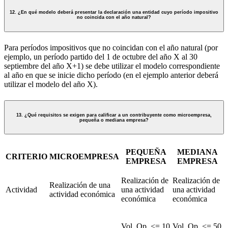
12. ¿En qué modelo deberá presentar la declaración una entidad cuyo período impositivo
no coincida con el año natural?
Para períodos impositivos que no coincidan con el año natural (por
ejemplo, un período partido del 1 de octubre del año X al 30
septiembre del año X+1) se debe utilizar el modelo correspondiente
al año en que se inicie dicho período (en el ejemplo anterior deberá
utilizar el modelo del año X).
13. ¿Qué requisitos se exigen para calificar a un contribuyente como microempresa,
pequeña o mediana empresa?
PEQUEÑA
MEDIANA
CRITERIO
MICROEMPRESA
EMPRESA
EMPRESA
Realización de
Realización de
Realización de una
Actividad
una actividad
una actividad
actividad económica
económica
económica
Vol. Op. <= 10
Vol. Op. <= 50